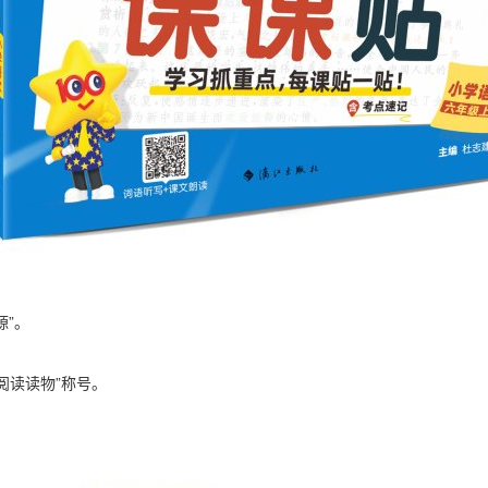
源”。
牌阅读读物”称号。