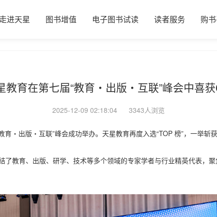
走进天星
图书增值
电子图书试读
读者服务
购书
星教育在第七届“教育・出版・互联”峰会中喜获
2025-12-09 02:18:04
3343人浏览
教育・出版・互联”峰会成功举办。天星教育再度入选“TOP 榜”，一举斩
集结了教育、出版、研学、技术等多个领域的专家学者与行业精英代表，