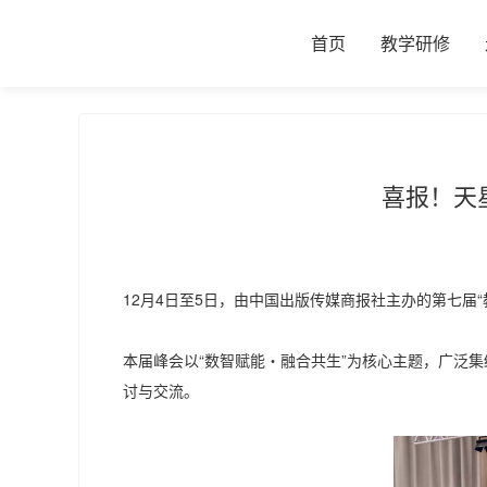
首页
教学研修
喜报！天
12月4日至5日，由中国出版传媒商报社主办的第七届“
本届峰会以“数智赋能・融合共生”为核心主题，广泛
讨与交流。​