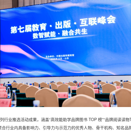
系列行业推选活动成果，涵盖“高效能助学品牌图书 TOP 榜”“品牌阅读读物
聚合行业内具备影响力、引导力与示范力的优秀人物、骨干机构、知名品