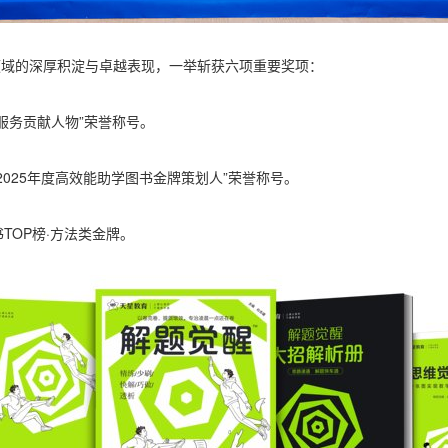
领域的深厚积淀与卓越表现，一举斩获六项重要奖项：
育服务贡献人物”荣誉称号。
-2025年度高效能助学图书金牌策划人”荣誉称号。
书TOP榜·方法类金牌。