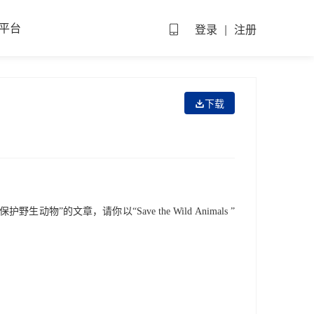
平台
登录
|
注册
下载
保护野生动物
”
的文章，请你
以
“Sav
e
the
Wild
Animals ”