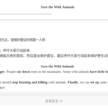
Save the Wild
Animals
_______________________________
________________________________________________________________
称为主，提保护建议时用第一人称
；呼吁大家行动起来
濒临灭绝的原因，然后提出保护建议，最后呼吁大家行动起来保护野生动
Save the
Wild Animals
nger
. People
cut down
trees
in the mountains.
Some wild animals
have little f
e should
stop hunting and killing
wild
animals.
Finally
, we can
set up
some n
her!
查看更多