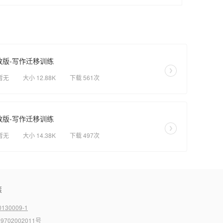
人教版-写作迁移训练
暂无
大小 12.88K
下载 561次
人教版-写作迁移训练
暂无
大小 14.38K
下载 497次
策
130009-1
9702002011号