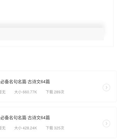
纲必备名句名篇·古诗文64篇
暂无
大小 660.77K
下载 289次
纲必备名句名篇·古诗文64篇
暂无
大小 428.24K
下载 325次