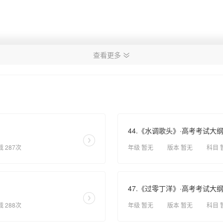
查看更多
44.《水调歌头》·高考考试大
载 287次
年级 暂无
版本 暂无
科目 
47.《过零丁洋》·高考考试大
载 288次
年级 暂无
版本 暂无
科目 