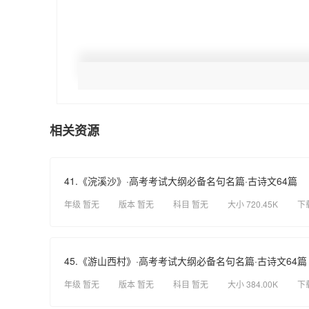
相关资源
41.《浣溪沙》·高考考试大纲必备名句名篇·古诗文64篇
年级 暂无
版本 暂无
科目 暂无
大小 720.45K
下
45.《游山西村》·高考考试大纲必备名句名篇·古诗文64篇
年级 暂无
版本 暂无
科目 暂无
大小 384.00K
下