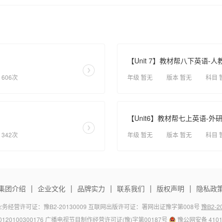
【Unit 7】教材帮八下英语-
 606次
年级 暂无
版本 暂无
科目 
【Unit6】教材帮七上英语-外
 342次
年级 暂无
版本 暂无
科目 
|
|
|
|
|
集团介绍
企业文化
品牌实力
联系我们
版权声明
隐私政
务经营许可证：豫B2-20130009 互联网出版许可证：署网出证豫字第008号
豫B2-20
120100300176 广播电视节目制作经营许可证(豫)字第00187号
豫公网安备 4101