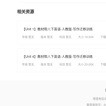
相关资源
【Unit 1】教材帮八下英语-人教版-写作迁移训练
年级 暂无
版本 暂无
科目 暂无
大小 19.50K
下载
【Unit 4】教材帮八下英语-人教版-写作迁移训练
年级 暂无
版本 暂无
科目 暂无
大小 20.00K
下载
增值电信业
教育审批号：20